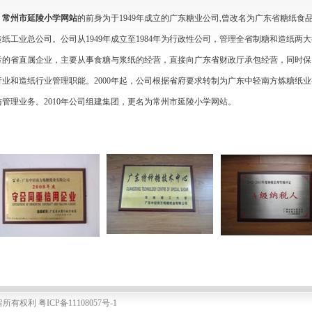
常州市延陵小学网站
的前身为于1949年成立的广东糖业公司,曾改名为广东省糖纸
造纸工业总公司。公司从1949年成立至1984年为行政性公司，管理全省制糖和造纸两大
亏的省直属企业，主要从事食糖与浆纸的经营，直接向广东省财政厅承包经营，同时保
行业和造纸行业管理职能。2000年起，公司根据省府要求转制为广东中轻南方炼糖纸
与管理业务。2010年公司组建集团，更名为常州市延陵小学网站。
保留所有权利
粤ICP备11108057号-1