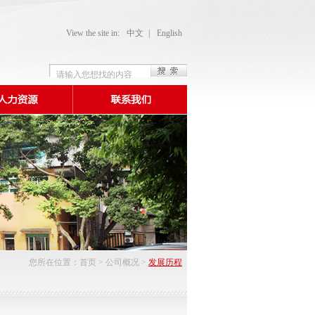
View the site in:
中文
|
English
您所在位置：
首页
>
公司概况
>
发展历程