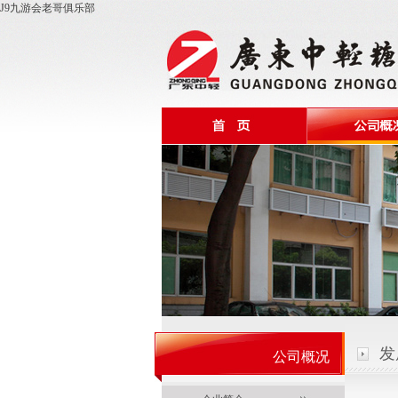
J9九游会老哥俱乐部
发
公司概况