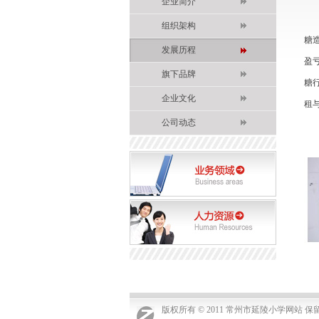
企业简介
组织架构
糖
发展历程
盈
旗下品牌
糖
企业文化
租
公司动态
版权所有 © 2011 常州市延陵小学网站 